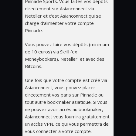
Pinnacle Sports. Vous faites vos dépôts
directement sur Asianconnect via
Neteller et c'est Asianconnect qui se
charge d'alimenter votre compte
Pinnacle.
Vous pouvez faire vos dépôts (minimum
de 10 euros) via Skrill (ex
Moneybookers), Neteller, et avec des
Bitcoins.
Une fois que votre compte est créé via
Asianconnect, vous pouvez placer
directement vos paris sur Pinnacle ou
tout autre bookmaker asiatique. Si vous
ne pouvez avoir accès au bookmaker,
Asianconnect vous fournira gratuitement
un accès VPN, ce qui vous permettra de
vous connecter a votre compte.