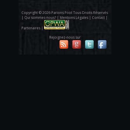
Copyright © 2026
Parions Foot
Tous Droits Réservés
|
Qui sommes-nous?
|
Mentions Légales
|
Contact
|
Partenaires
|
Rejoignez-nous sur