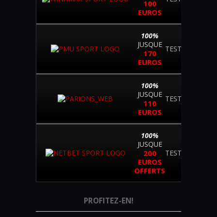
100
EUROS
100%
JUSQUE
JE PARIE
TEST
170
EUROS
100%
JUSQUE
JE PARIE
TEST
110
EUROS
100%
JUSQUE
JE PARIE
200
TEST
EUROS
OFFERTS
PROFITEZ-EN!