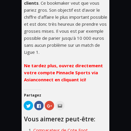
clients
. Ce bookmaker veut que vous
pariez gros. Son objectif est d'avoir le
chiffre d'affaire le plus important possible
et est donc très heureux de prendre vos
grosses mises. Il vous est par exemple
possible de parier jusqu'à 10 000 euros
sans aucun problème sur un match de
Ligue 1.
Ne tardez plus, ouvrez directement
votre compte Pinnacle Sports via
Asianconnect en cliquant ici!
Partagez
Cliquez
Cliquez
Cliquez
Cliquez
pour
pour
pour
pour
partager
partager
partager
envoyer
sur
sur
sur
par
Vous aimerez peut-être:
Twitter(ouvre
Facebook(ouvre
Google+
e-
dans
dans
(ouvre
mail
une
une
dans
à
nouvelle
nouvelle
une
un
Comparateur de Cote Foot