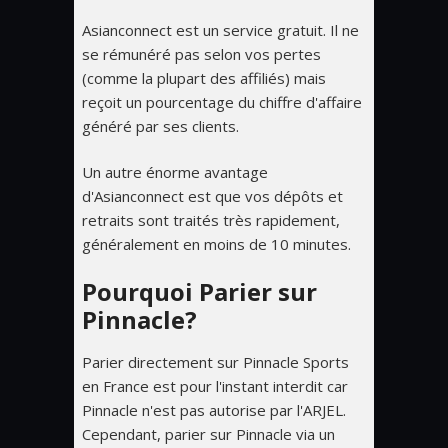
Asianconnect est un service gratuit. Il ne
se rémunéré pas selon vos pertes
(comme la plupart des affiliés) mais
reçoit un pourcentage du chiffre d'affaire
généré par ses clients.
Un autre énorme avantage
d'Asianconnect est que vos dépôts et
retraits sont traités très rapidement,
généralement en moins de 10 minutes.
Pourquoi Parier sur
Pinnacle?
Parier directement sur Pinnacle Sports
en France est pour l'instant interdit car
Pinnacle n'est pas autorise par l'ARJEL.
Cependant, parier sur Pinnacle via un